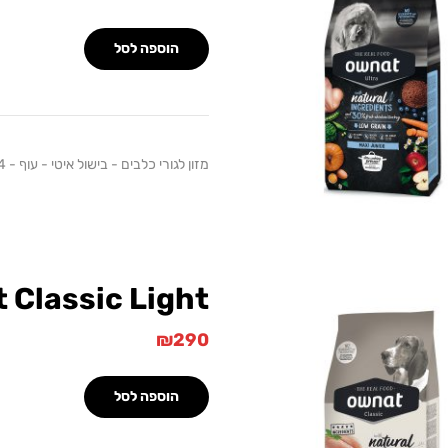
הוספה לסל
מזון לגורי כלבים - בישול איטי - עוף - 14 ק"ג
 Classic Light
₪
290
הוספה לסל