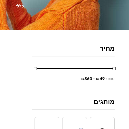
כללי
מחיר
טווח :
₪
49
- ₪
360
מותגים