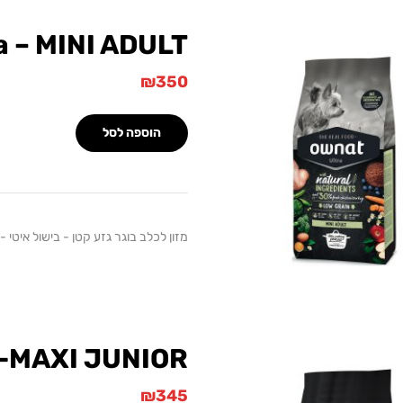
a – MINI ADULT
₪
350
הוספה לסל
מזון לכלב בוגר גזע קטן - בישול איטי - עוף -
 -MAXI JUNIOR
₪
345