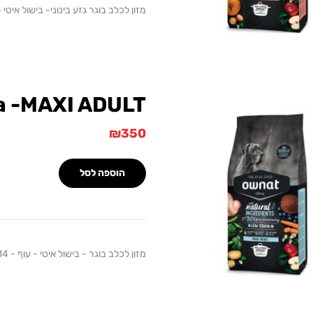
מזון לכלב בוגר גזע בינוני- בישול איטי - כבש
a -MAXI ADULT
₪
350
הוספה לסל
מזון לכלב בוגר - בישול איטי - עוף - 14 ק"ג