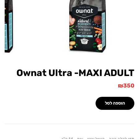
Ownat Ultra -MAXI ADU
₪
הוספה לסל