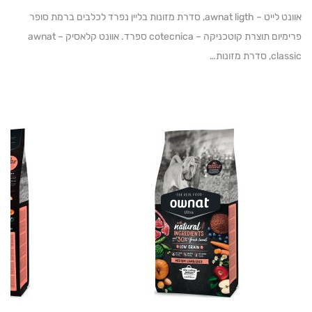
אוונט לייט – awnat ligth, סדרת מזונות בליין נפרד לכלבים ברמת סופר
פרימיום תוצרת קוטכניקה – cotecnica ספרד. אוונט קלאסיק – awnat
ת מזונות…