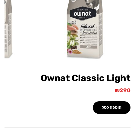
Ownat Classic Lig
₪
הוספה לסל