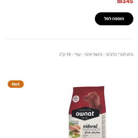
₪
הוספה לסל
גורי כלבים - בישול איטי - עוף - 14 ק"ג
Hot