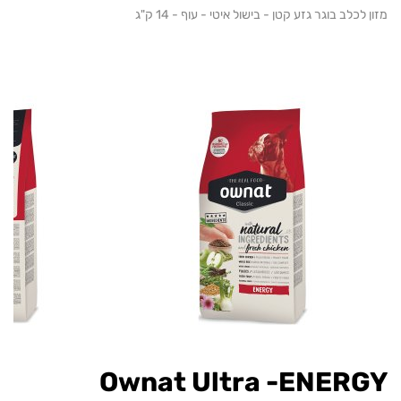
כלב בוגר גזע קטן - בישול איטי - עוף - 14 ק"ג
Ownat Ultra -ENER