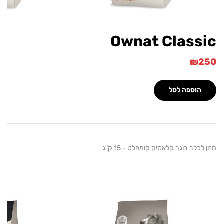
Ownat Class
₪
הוספה לסל
לכלב בוגר קלאסיק קומפלט - 15 ק"ג