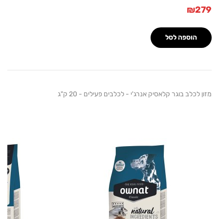
₪
הוספה לסל
לכלב בוגר קלאסיק אנרג'י - לכלבים פעילים - 20 ק"ג