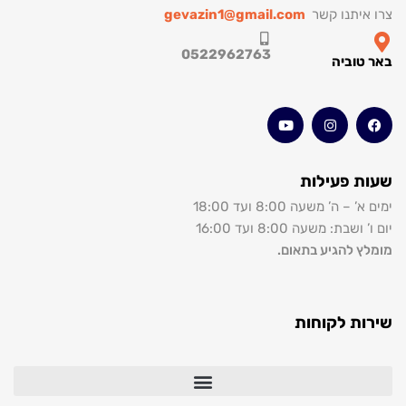
איתנו קשר
gevazin1@gmail.com
0522962763
טוביה
ת פעילות
 – ה’ משעה 8:00 ועד 18:00
ושבת: משעה 8:00 ועד 16:00
ץ להגיע בתאום.
ות לקוחות