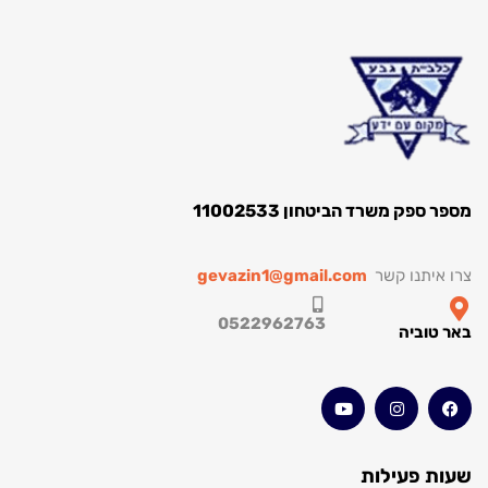
מספר ספק משרד הביטחון 11002533
צרו איתנו קשר
gevazin1@gmail.com
0522962763
באר טוביה
שעות פעילות