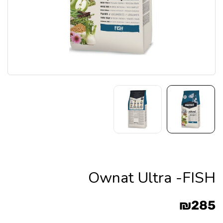
Ownat Ultra -FISH
₪
285