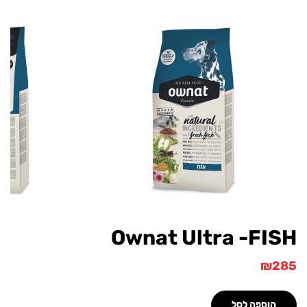
Ownat Ultra -F
וספה לסל