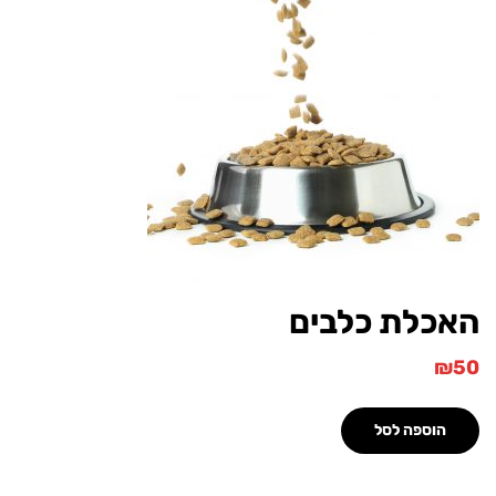
לת כלבים
וספה לסל