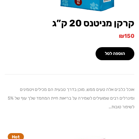
 מניטנס 20 ק”ג
וספה לסל
לבים אלה טעים ממש, מוכן בדרך טבעית הם מכילים ויטמינים
ומינרלים רבים שמועילים לשמירה על בריאות חיית המחמד שלך עוף של 5%
 טובות…
Hot