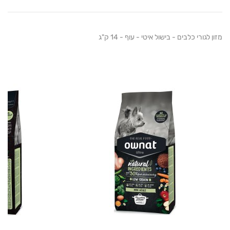
י כלבים - בישול איטי - עוף - 14 ק"ג