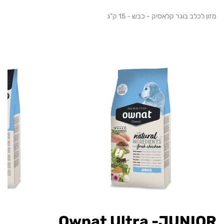
ב בוגר קלאסיק - כבש - 15 ק"ג
Ownat Ultra -JUN