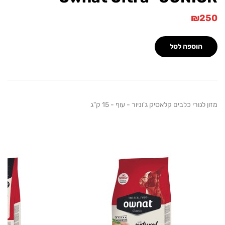
וספה לסל
רי כלבים קלאסיק ג'וניור - עוף - 15 ק"ג