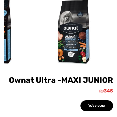
Ownat Ultra -MAXI JUN
וספה לסל