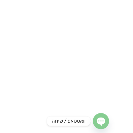
וואטסאפ / שיחה
Open