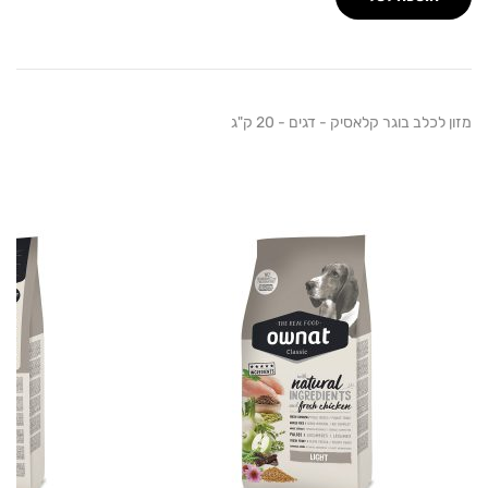
ב בוגר קלאסיק - דגים - 20 ק"ג