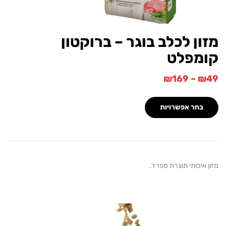
ן לכלב בוגר – ברוקטון
פלט
₪
169
–
חר אפשרויות
כותי תוצרת ספרד.