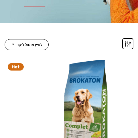
למיין מהזול ליקר
Hot