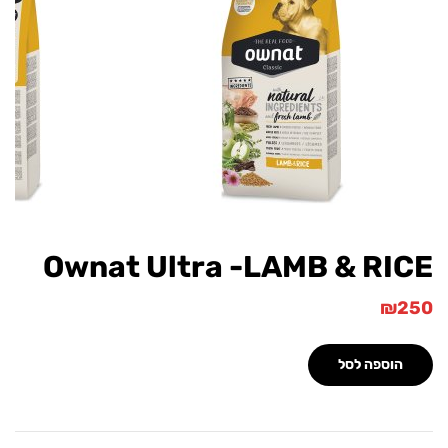
Ownat Ultra -LAMB & R
וספה לסל