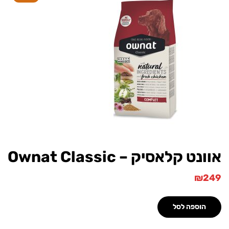
קלאסיק – Ownat Classic
וספה לסל