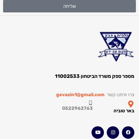
שליחה
מספר ספק משרד הביטחון 11002533
צרו איתנו קשר
gevazin1@gmail.com
0522962763
באר טוביה