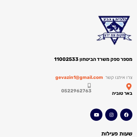
מספר ספק משרד הביטחון 11002533
צרו איתנו קשר
gevazin1@gmail.com
0522962763
באר טוביה
שעות פעילות