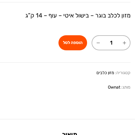
מזון לכלב בוגר – בישול איטי – עוף – 14 ק”ג
הוספה לסל
קטגוריה:
מזון כלבים
מותג:
Ownat
תיאור