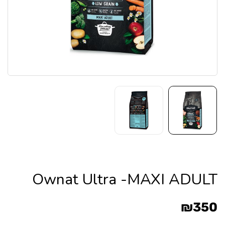
Ownat Ultra -MAXI ADULT
₪
350