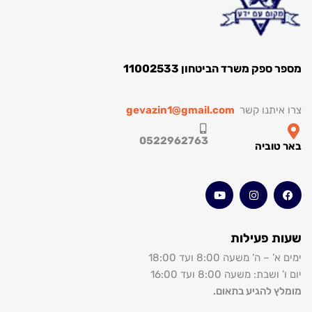
ספק משרד הביטחון 11002533
איתנו קשר
gevazin1@gmail.com
0522962763
טוביה
 פעילות
– ה’ משעה 8:00 ועד 18:00
שבת: משעה 8:00 ועד 16:00
ץ להגיע בתאום.