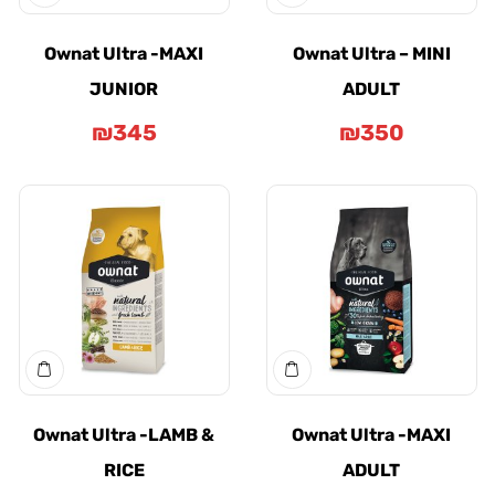
Ownat Ultra -MAXI
Ownat Ultra – MIN
JUNIOR
ADULT
₪
345
₪
350
Ownat Ultra -LAMB &
Ownat Ultra -MAX
RICE
ADULT