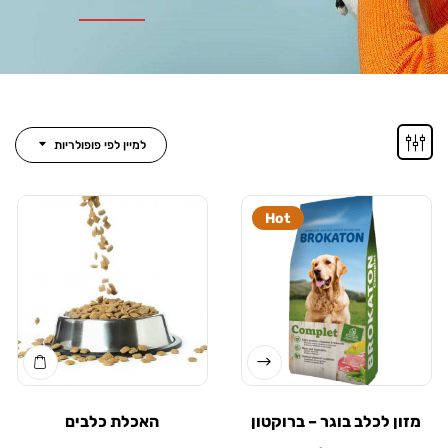
למיין לפי פופולריות
Hot
ן לכלב בוגר – ברוקטון
האכלת כלבים