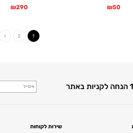
₪
290
₪
50
2
1
שירות לקוחות