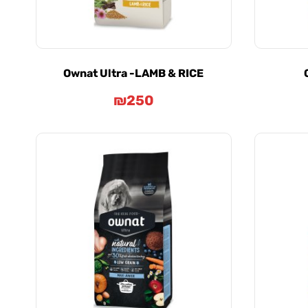
Ownat Ultra -LAMB & RICE
₪
250