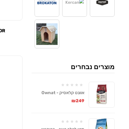
IOR
מוצרים נבחרים
אוונט קלאסיק - Ownat
Classic
₪
249