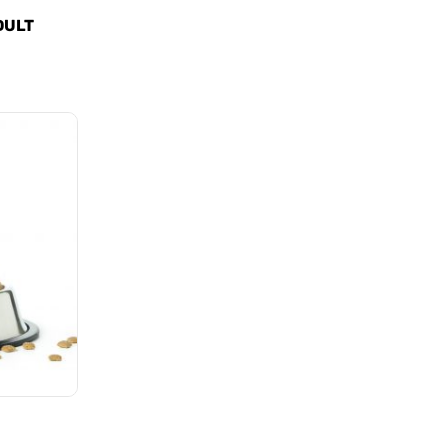
ADULT