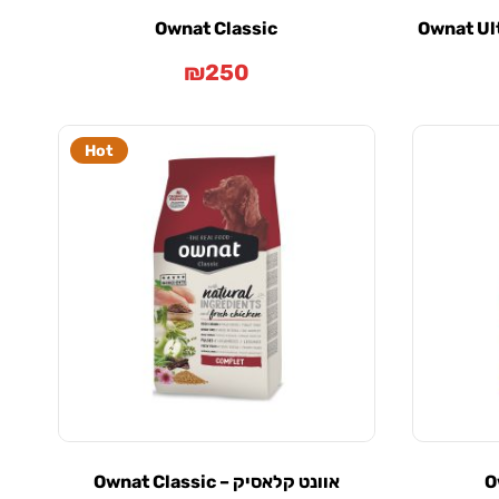
Ownat Classic
Ownat Ul
₪
250
Hot
O
אוונט קלאסיק – Ownat Classic