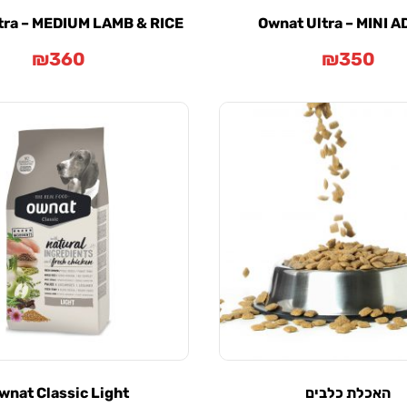
tra – MEDIUM LAMB & RICE
Ownat Ultra – MINI 
₪
360
₪
350
האכלת כלבים
wnat Classic Light