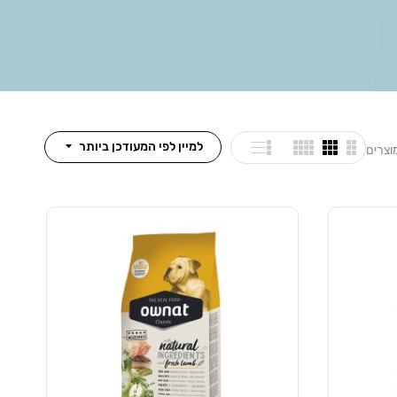
למיין לפי המעודכן ביותר