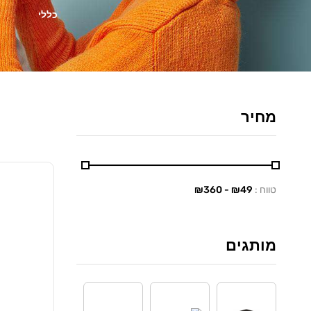
כללי
מחיר
טווח :
₪
49
- ₪
360
מותגים