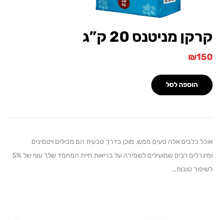
ן מניטנס 20 ק”ג
₪
הוספה לסל
כלבים אלה טעים ממש, מוכן בדרך טבעית הם מכילים ויטמינים
ומינרלים רבים שמועילים לשמירה על בריאות חיית המחמד שלך עוף של 5%
ר טובות…