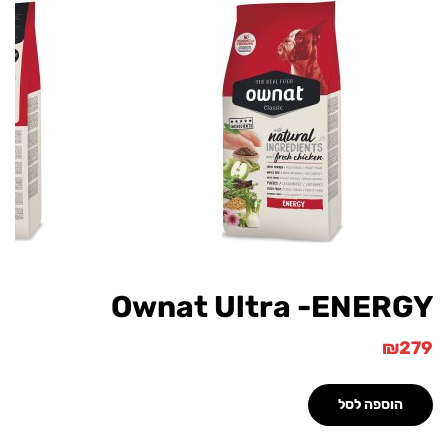
Ownat Ultra -ENER
₪
הוספה לסל