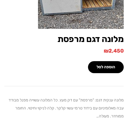
ונה דגם מרפסת
₪
2,
הוספה לסל
 ענקית דגם: "מרפסת" עם דק מעץ. כל המלונה עשוייה מפנל מבודד
אלומיניום עם בידוד טרמי עשוי קלקר. קלה לניקוי וחיטוי. החומר
ר. מעולה…