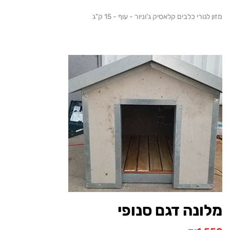
גורי כלבים קלאסיק ג'וניור - עוף - 15 ק"ג
נה דגם סנופי