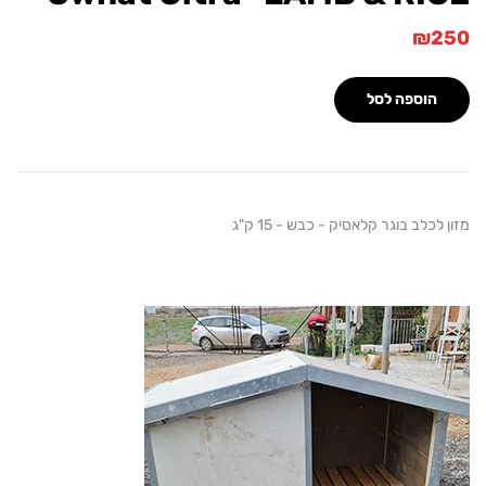
₪
הוספה לסל
כלב בוגר קלאסיק - כבש - 15 ק"ג