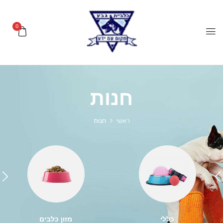
0
חנות
ראשי
חנות
כללי
מזון כלבים