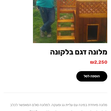
ונה דגם בלקונה
₪
2,
הוספה לסל
 מיוחדת במינה עם עליית גג ומעקה. למלונה סולם המאפשר לכלב