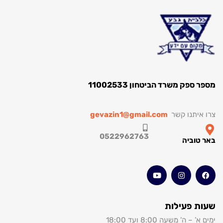
ספק משרד הביטחון 11002533
איתנו קשר
gevazin1@gmail.com
0522962763
טוביה
 פעילות
– ה’ משעה 8:00 ועד 18:00