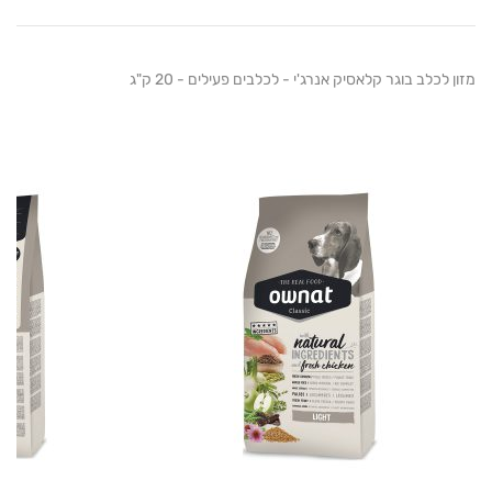
כלב בוגר קלאסיק אנרג'י - לכלבים פעילים - 20 ק"ג