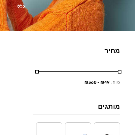
כללי
מחיר
טווח :
₪
49
- ₪
360
מותגים