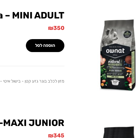
a – MINI ADULT
₪
350
הוספה לסל
מזון לכלב בוגר גזע קטן - בישול איטי - עוף -
 -MAXI JUNIOR
₪
345