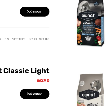
הוספה לסל
מזון לגורי כלבים - בישול איטי - עוף - 14 ק"ג
 Classic Light
₪
290
הוספה לסל