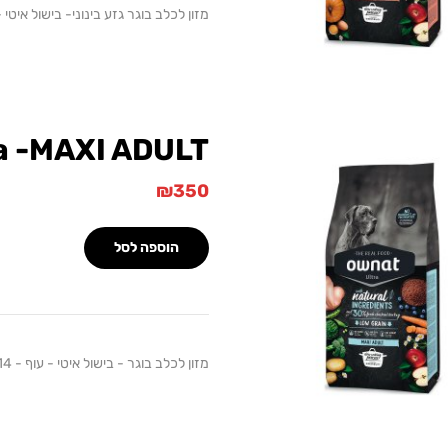
מזון לכלב בוגר גזע בינוני- בישול איטי - כבש
a -MAXI ADULT
₪
350
הוספה לסל
מזון לכלב בוגר - בישול איטי - עוף - 14 ק"ג