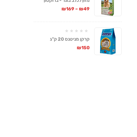
מזון לכלב בוגר - ברוקטון
קומפלט
₪
169
–
₪
49
קרקן מניטנס 20 ק"ג
₪
150