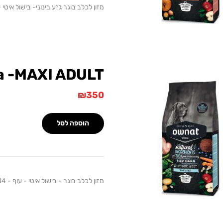
מזון לכלב בוגר גזע בינוני- בישול איטי - כבש
a -MAXI ADULT
₪
350
הוספה לסל
מזון לכלב בוגר - בישול איטי - עוף - 14 ק"ג