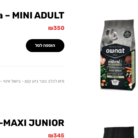
a – MINI ADULT
₪
350
הוספה לסל
מזון לכלב בוגר גזע קטן - בישול איטי - עוף -
 -MAXI JUNIOR
₪
345