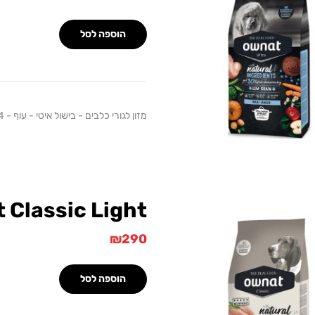
הוספה לסל
מזון לגורי כלבים - בישול איטי - עוף - 14 ק"ג
 Classic Light
₪
290
הוספה לסל