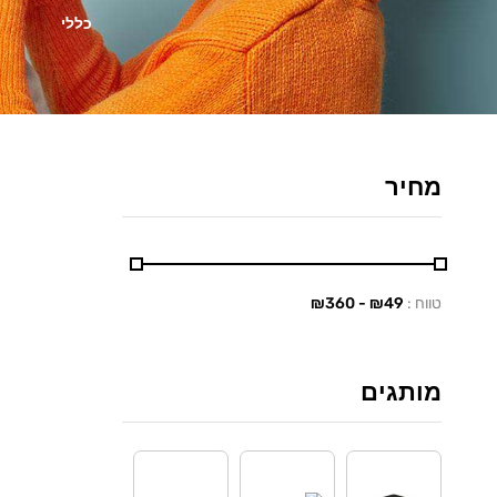
כללי
מחיר
טווח :
₪
49
- ₪
360
מותגים