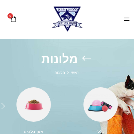
0
מלונות
ראשי
מלונות
כללי
מזון כלבים