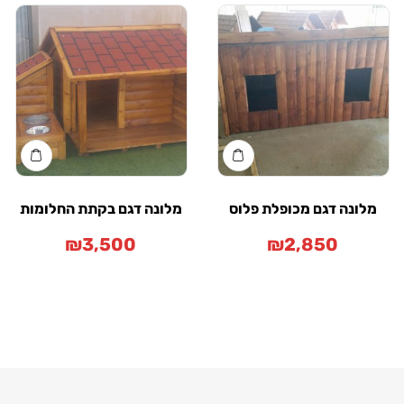
נה דגם מכופלת פלוס
מלונה דגם בקתת החלומות
₪
3,500
₪
2,850