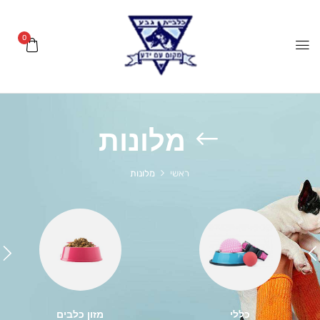
0
מלונות
ראשי
מלונות
כללי
מזון כלבים