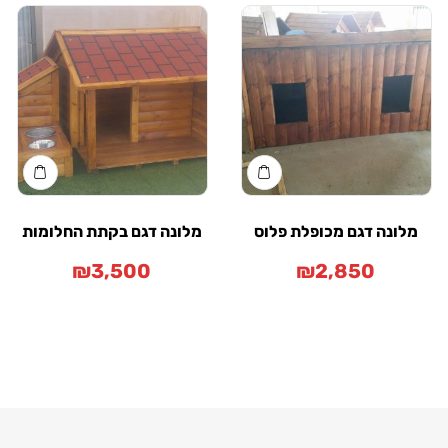
נה דגם מכופלת פלוס
מלונה דגם בקתת החלומות
₪
3,500
₪
2,850