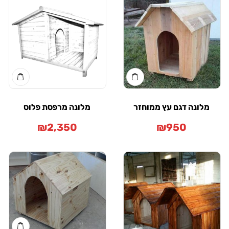
מלונה דגם עץ ממוחזר
מלונה מרפסת פלוס
₪
2,350
₪
950