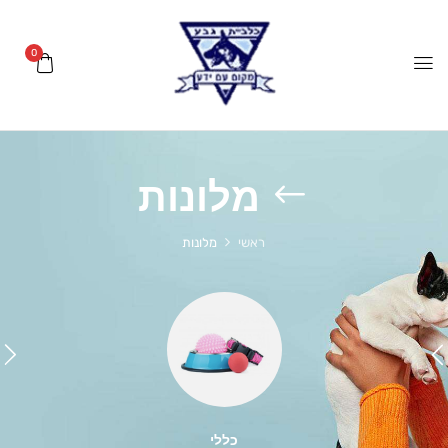
0
מלונות
ראשי
מלונות
כללי