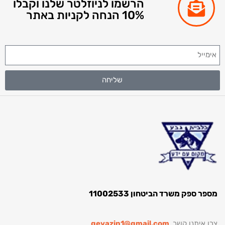
הרשמו לניוזלטר שלנו וקבלו
10% הנחה לקניות באתר
שליחה
ספר ספק משרד הביטחון 11002533
רו איתנו קשר
gevazin1@gmail.com