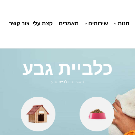
חנות
שירותים
מאמרים
קצת עלי
צור קשר
כלביית גבע
ראשי
כלביית גבע