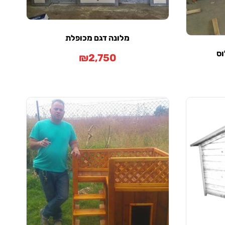
מלונה דגם מכופלת
וס
₪
2,750