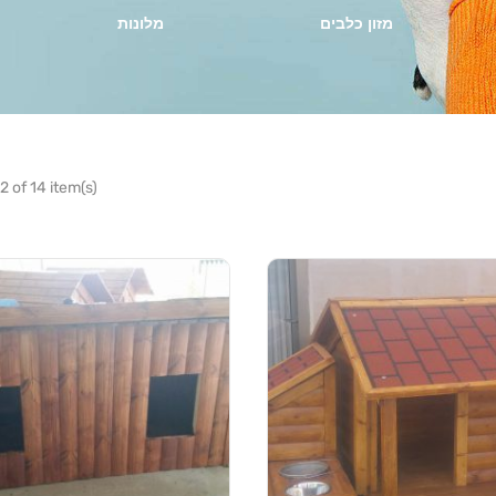
מזון כלבים
מלונות
 of 14 item(s)