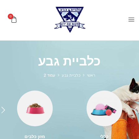
0
כלביית גבע
ראשי
כלביית גבע
עמוד 2
כללי
מזון כלבים