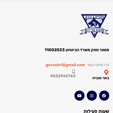
ק משרד הביטחון 11002533
תנו קשר
gevazin1@gmail.com
0522962763
וביה
 פעילות