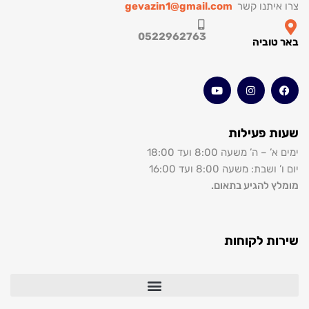
רו איתנו קשר
gevazin1@gmail.com
0522962763
אר טוביה
עות פעילות
מים א’ – ה’ משעה 8:00 ועד 18:00
ום ו’ ושבת: משעה 8:00 ועד 16:00
ומלץ להגיע בתאום.
ירות לקוחות