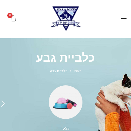
0
כלביית גבע
ראשי
כלביית גבע
כללי