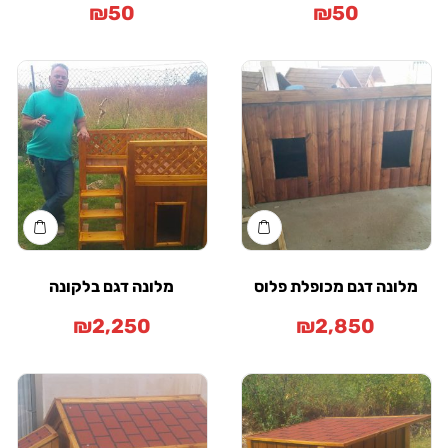
₪
50
₪
50
מלונה דגם מכופלת פלוס
מלונה דגם בלקונה
₪
2,250
₪
2,850