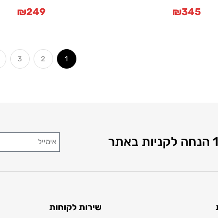
₪
249
₪
345
3
2
1
שירות לקוחות