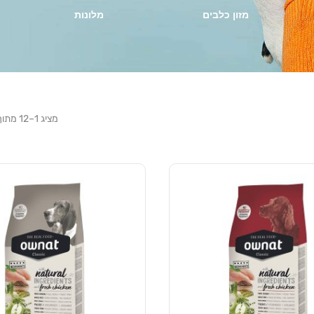
מזון כלבים
מלונות
מציג 1–12 מתוך 27 מוצרים