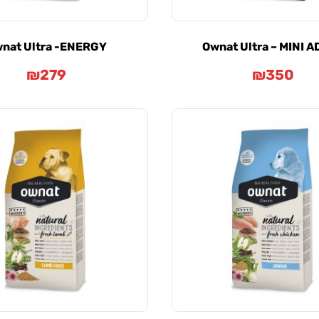
nat Ultra -ENERGY
Ownat Ultra – MINI 
₪
279
₪
350