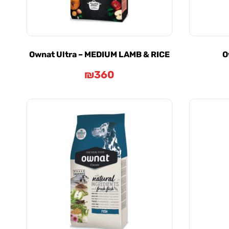
Ownat Ultra – MEDIUM LAMB & RICE
O
₪
360