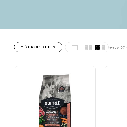
סידור ברירת מחדל