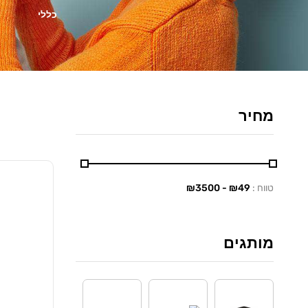
כללי
מחיר
טווח :
₪
49
- ₪
3500
מותגים