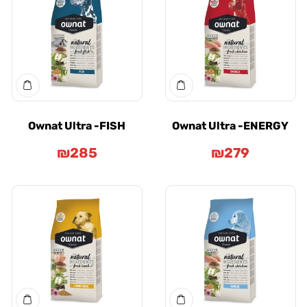
Ownat Ultra -FISH
Ownat Ultra -ENER
₪
285
₪
279