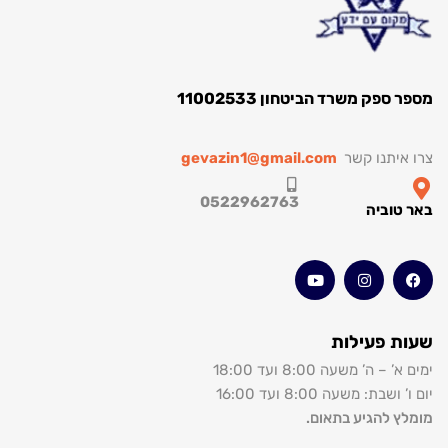
ספק משרד הביטחון 11002533
איתנו קשר
gevazin1@gmail.com
0522962763
טוביה
ת פעילות
 – ה’ משעה 8:00 ועד 18:00
ושבת: משעה 8:00 ועד 16:00
ץ להגיע בתאום.