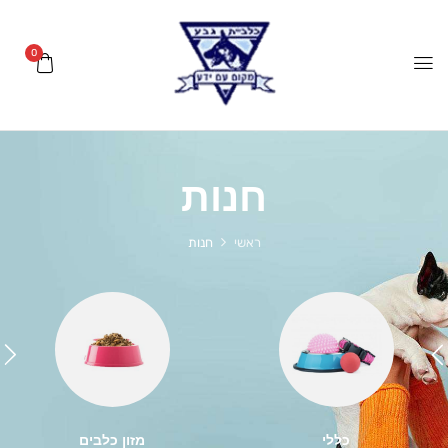
0
חנות
ראשי
חנות
כללי
מזון כלבים