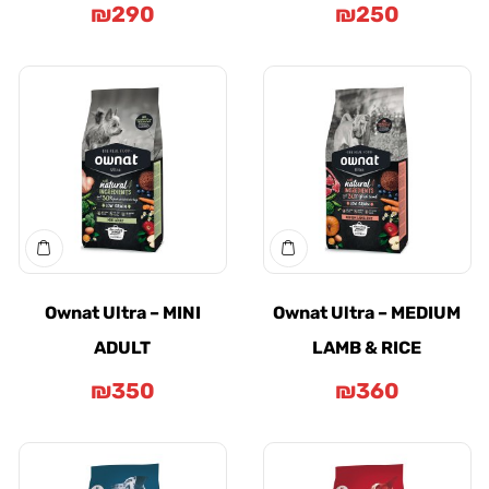
₪
290
₪
250
Ownat Ultra – MINI
Ownat Ultra – MEDI
ADULT
LAMB & RICE
₪
350
₪
360