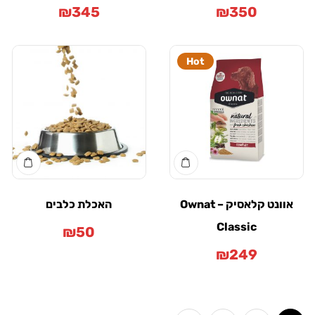
₪
345
₪
350
Hot
אוונט קלאסיק – Ownat
האכלת כלבים
Classic
₪
50
₪
249