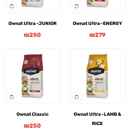
Ownat Ultra -JUNIOR
Ownat Ultra -ENE
₪
250
₪
279
Ownat Classic
Ownat Ultra -LAM
RICE
₪
250