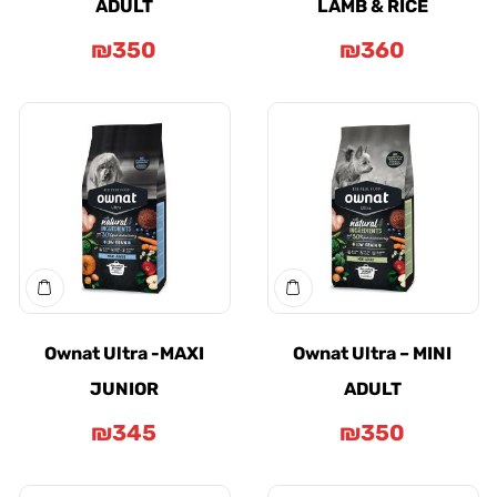
ADULT
LAMB & RICE
₪
350
₪
360
Ownat Ultra -MAXI
Ownat Ultra – MI
JUNIOR
ADULT
₪
345
₪
350