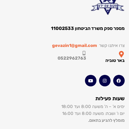
ק משרד הביטחון 11002533
תנו קשר
gevazin1@gmail.com
0522962763
וביה
 פעילות
’ משעה 8:00 ועד 18:00
: משעה 8:00 ועד 16:00
להגיע בתאום.