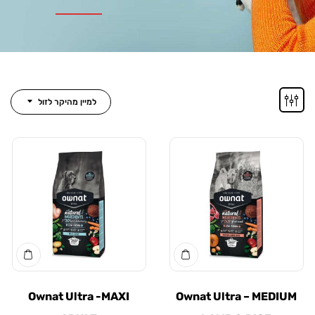
למיין מהיקר לזול
Ownat Ultra -MAXI
Ownat Ultra – ME