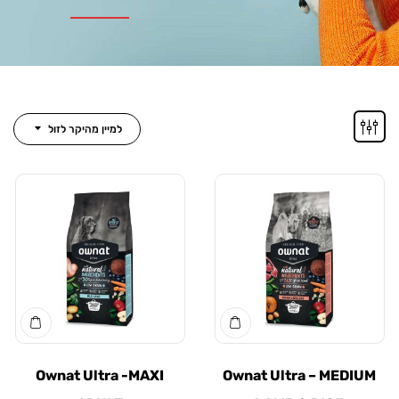
למיין מהיקר לזול
Ownat Ultra -MAXI
Ownat Ultra – ME