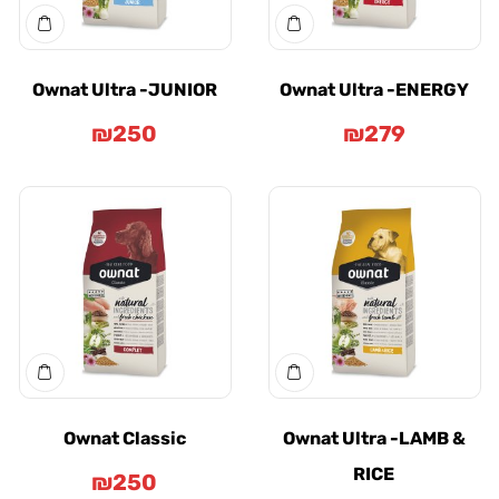
Ownat Ultra -JUNIOR
Ownat Ultra -ENE
₪
250
₪
279
Ownat Classic
Ownat Ultra -LAM
RICE
₪
250