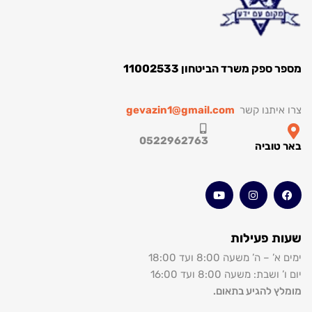
ק משרד הביטחון 11002533
תנו קשר
gevazin1@gmail.com
0522962763
וביה
 פעילות
’ משעה 8:00 ועד 18:00
: משעה 8:00 ועד 16:00
להגיע בתאום.