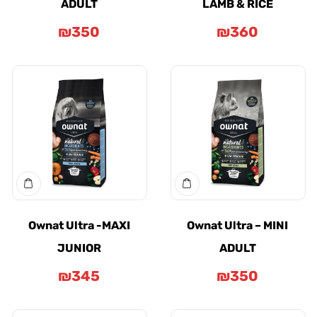
ADULT
LAMB & RICE
₪
350
₪
360
Ownat Ultra -MAXI
Ownat Ultra – MI
JUNIOR
ADULT
₪
345
₪
350