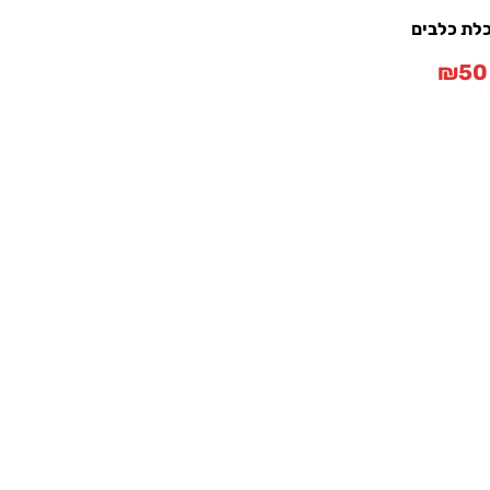
לת כלבים
₪
50