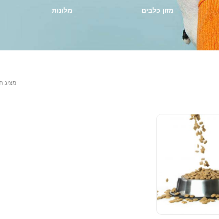
מזון כלבים
מלונות
מציג ת