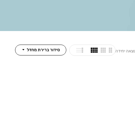
סידור ברירת מחדל
וצאה יחידה