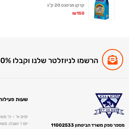
קרקן מניטנס 20 ק"ג
₪
150
הרשמו לניוזלטר שלנו וקבלו 10% הנחה לקניות באתר
שעות פעילות
ימים א’ – ה’ משעה 8:00 ועד 
יום ו’ ושבת: משעה 8:00 ועד 
מספר ספק משרד הביטחון 11002533