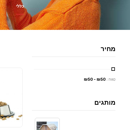
כללי
מחיר
טווח :
₪
50
- ₪
50
מותגים