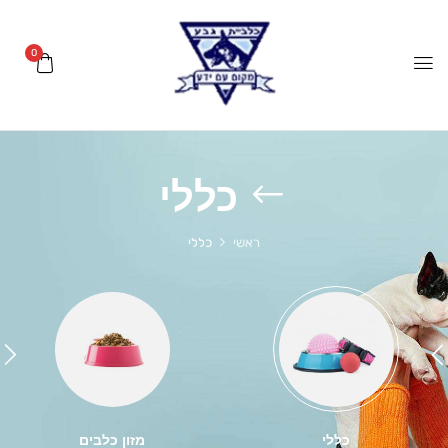
0
כללי
ראשי
כללי
כללי
מזון כלבים