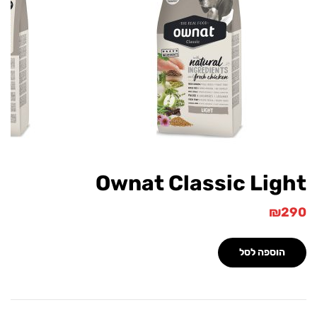
Ownat Classic Lig
₪
הוספה לסל