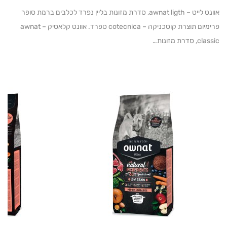
אוונט לייט – awnat ligth, סדרת מזונות בליין נפרד לכלבים ברמת סופר
פרימיום תוצרת קוטכניקה – cotecnica ספרד. אוונט קלאסיק – awnat
ת מזונות…