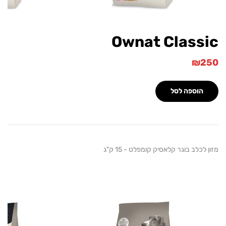
Ownat Class
₪
הוספה לסל
לכלב בוגר קלאסיק קומפלט - 15 ק"ג