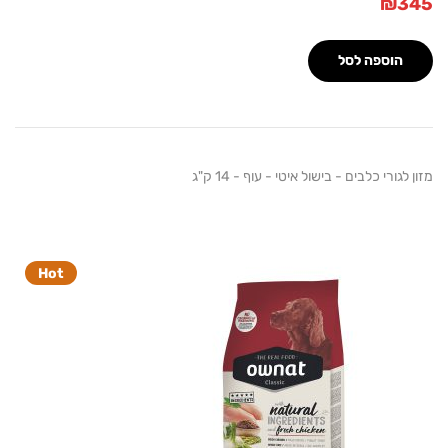
₪
הוספה לסל
גורי כלבים - בישול איטי - עוף - 14 ק"ג
Hot