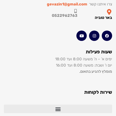
איתנו קשר
gevazin1@gmail.com
0522962763
טוביה
ת פעילות
 – ה’ משעה 8:00 ועד 18:00
ושבת: משעה 8:00 ועד 16:00
ץ להגיע בתאום.
ות לקוחות