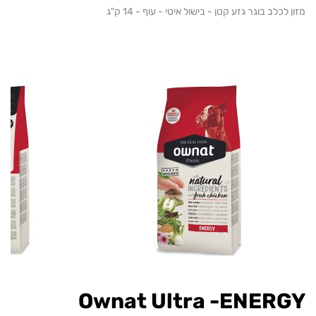
כלב בוגר גזע קטן - בישול איטי - עוף - 14 ק"ג
Ownat Ultra -ENER