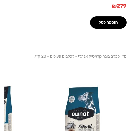
₪
הוספה לסל
לכלב בוגר קלאסיק אנרג'י - לכלבים פעילים - 20 ק"ג