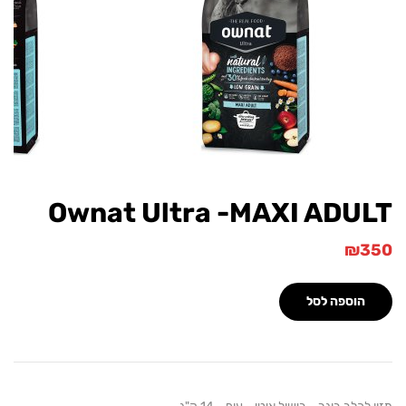
Ownat Ultra -MAXI ADU
₪
הוספה לסל