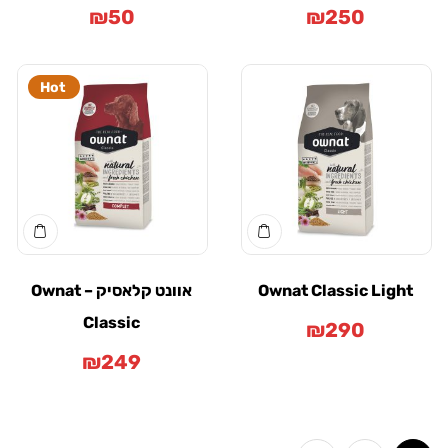
₪
50
₪
250
Hot
Ownat Classic Light
אוונט קלאסיק – Ownat
Classic
₪
290
₪
249