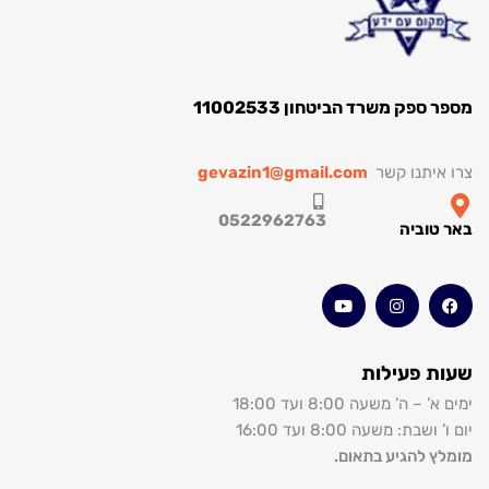
ספר ספק משרד הביטחון 11002533
רו איתנו קשר
gevazin1@gmail.com
0522962763
אר טוביה
עות פעילות
מים א’ – ה’ משעה 8:00 ועד 18:00
ום ו’ ושבת: משעה 8:00 ועד 16:00
ומלץ להגיע בתאום.