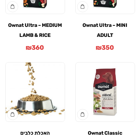
Ownat Ultra – MEDIUM
Ownat Ultra – MINI
LAMB & RICE
ADULT
₪
360
₪
350
Ownat Classic
האכלת כלבים