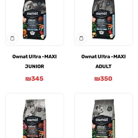
Ownat Ultra -MAXI
Ownat Ultra -MAXI
JUNIOR
ADULT
₪
345
₪
350