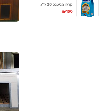
קרקן מניטנס 20 ק"ג
₪
150