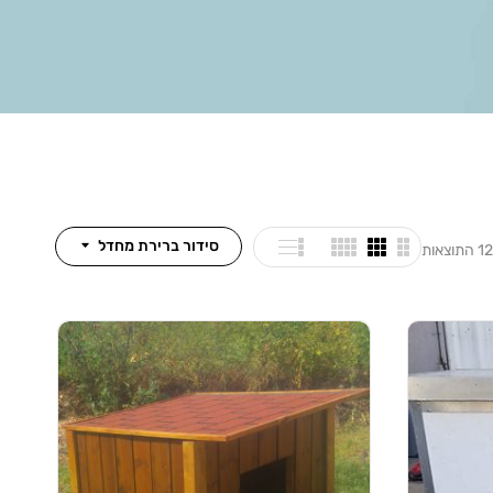
סידור ברירת מחדל