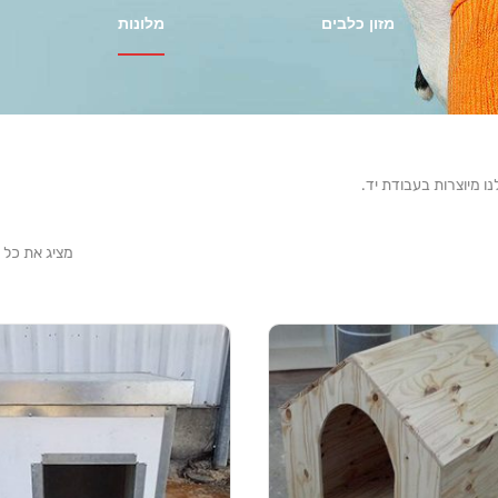
מזון כלבים
מלונות
ו מיוצרות בעבודת יד.
מציג את כל 12 התוצאות