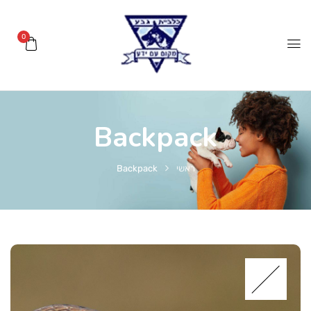
0
Backpack
ראשי
Backpack