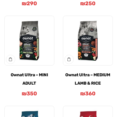
₪
290
₪
250
Ownat Ultra – MINI
Ownat Ultra – MEDI
ADULT
LAMB & RICE
₪
350
₪
360