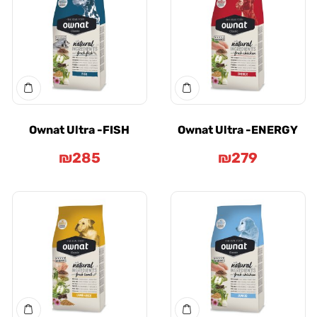
Ownat Ultra -FISH
Ownat Ultra -ENER
₪
285
₪
279