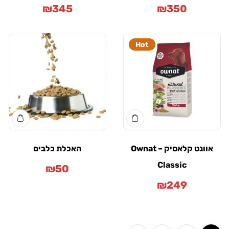
₪
345
₪
350
Hot
אוונט קלאסיק – Ownat
האכלת כלבים
Classic
₪
50
₪
249