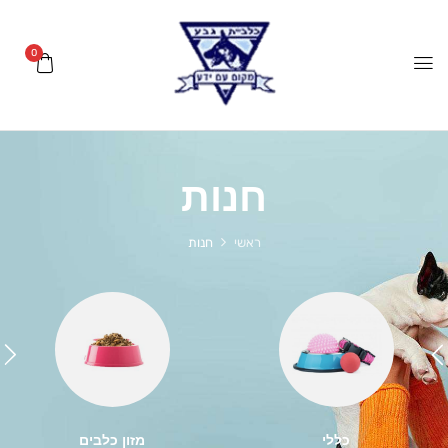
0
חנות
ראשי
חנות
כללי
מזון כלבים