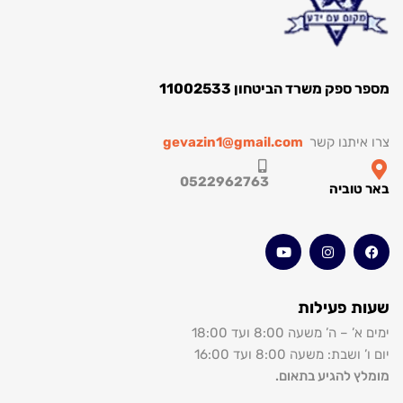
ספק משרד הביטחון 11002533
איתנו קשר
gevazin1@gmail.com
0522962763
טוביה
ת פעילות
 – ה’ משעה 8:00 ועד 18:00
ושבת: משעה 8:00 ועד 16:00
ץ להגיע בתאום.