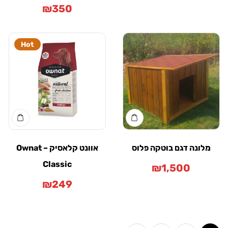
₪
350
Hot
ונה דגם בוטקה פלוס
אוונט קלאסיק – Ownat
Classic
₪
1,500
₪
249