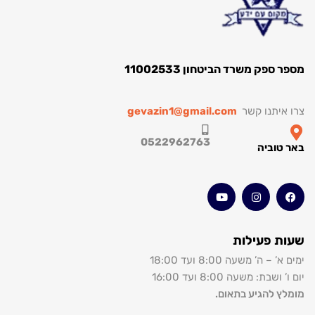
ספק משרד הביטחון 11002533
איתנו קשר
gevazin1@gmail.com
0522962763
טוביה
 פעילות
– ה’ משעה 8:00 ועד 18:00
שבת: משעה 8:00 ועד 16:00
ץ להגיע בתאום.