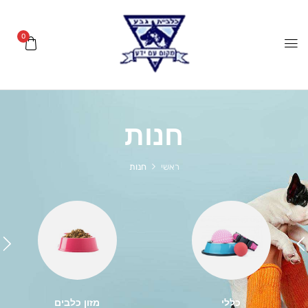
0
חנות
ראשי
חנות
כללי
מזון כלבים