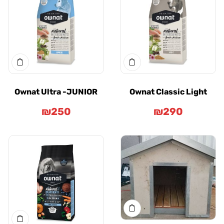
Ownat Ultra -JUNIOR
Ownat Classic Lig
₪
250
₪
290