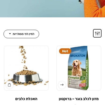
למיין לפי פופולריות
Hot
ן לכלב בוגר – ברוקטון
האכלת כלבים