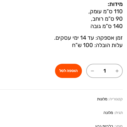
מידות:
110 ס”מ עומק,
90 ס”מ רוחב,
140 ס”מ גובה
זמן אספקה: עד 14 ימי עסקים.
עלות הובלה: 100 ש”ח
הוספה לסל
קטגוריה:
מלונות
תגית:
מלונה
מותג:
כלביית גבע