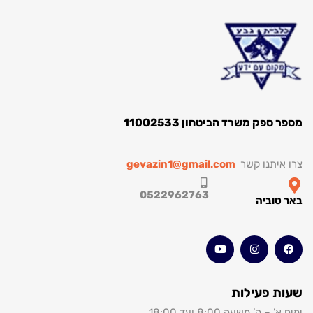
מספר ספק משרד הביטחון 11002533
צרו איתנו קשר
gevazin1@gmail.com
0522962763
באר טוביה
שעות פעילות
ימים א’ – ה’ משעה 8:00 ועד 18:00