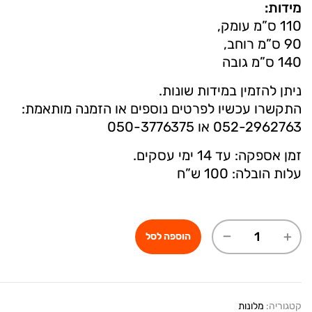
מידות:
110 ס”מ עומק,
90 ס”מ רוחב,
140 ס”מ גובה
ניתן להזמין במידות שונות.
התקשרו עכשיו לפרטים נוספים או הזמנה מותאמת:
052-2962763
או
050-3776375
זמן אספקה: עד 14 ימי עסקים.
עלות הובלה: 100 ש”ח
הוספה לסל
קטגוריה:
מלונות