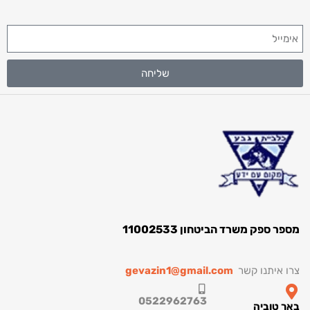
שליחה
מספר ספק משרד הביטחון 11002533
צרו איתנו קשר
gevazin1@gmail.com
0522962763
באר טוביה