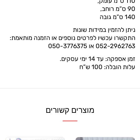
110 ס”מ עומק,
90 ס”מ רוחב,
140 ס”מ גובה
ניתן להזמין במידות שונות
התקשרו עכשיו לפרטים נוספים או הזמנה מותאמת:
052-2962763
או
050-3776375
זמן אספקה: עד 14 ימי עסקים.
עלות הובלה: 100 ש”ח
מוצרים קשורים