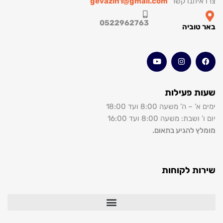
צרו איתנו קשר
gevazin1@gmail.com
0522962763
באר טוביה
שעות פעילות
ימים א’ – ה’ משעה 8:00 ועד 18:00
יום ו’ ושבת: משעה 8:00 ועד 16:00
מומלץ להגיע בתאום.
שירות לקוחות