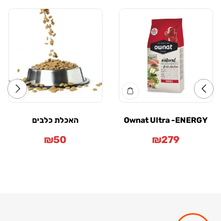
Ownat Ultra -ENERGY
האכלת כלבים
₪
50
₪
279