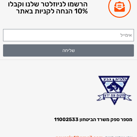
הרשמו לניוזלטר שלנו וקבלו
10% הנחה לקניות באתר
שליחה
מספר ספק משרד הביטחון 11002533