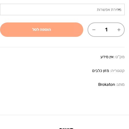
הוספה לסל
מק"ט:
אין מידע
קטגוריה:
מזון כלבים
מותג:
Brokaton