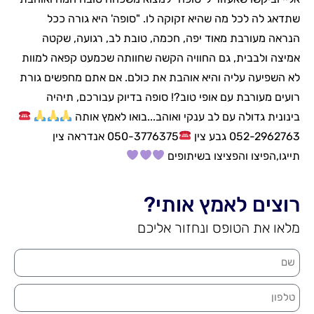
שתדאג לה לכל מה שהיא זקוקה לו. "סופה' היא גורה ככל
הנראה מעורבת מאוד יפה, חכמה, טובת לב, רגועה, שקטה
אמיצה ולבבית, גם החוויה הקשה שחוותה שכמעט קפאה למוות
לא השפיעה עליה והיא אוהבת את כולם. אם אתם מחפשים גורת
רועים מעורבת עם אופי טוב?! סופה בדיוק עבורכם, תיהיה
בינונית גדולה עם לב ענקי ואוהב...בואו לאמץ אותה
052-2962763 גבע צין
050-3776375 אנדראה צין
תייגו,הפיצו והפציצו בשיתופים
רוצים לאמץ אותי?
מלאו את הטופס ונחזור אליכם