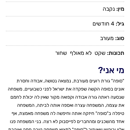
מין:
נקבה
גיל:
4 חודשים
סוג:
מעורב
תכונות:
שקט
לא מאולף
שחור
מי אני?
"סופה" גורת רועים מעורבת, נמצאה נטושה, אבודה וחסרת
אונים בסופה הקשה שפקדה את ישראל לפני כשבועיים, משפחה
שנסעה ראתה גורה אבודה וקפואה מקור שאין לה יכולת לחמם
את עצמה, המשפחה עצרה ואספה אותה לביתה, המשפחה
טיפלה ב"סופה" חיזקה אותה וחיפשה לה משפחה מאמצת, אף
אחד מהשכנים ומהחברים לפייסבוק לא רצה. בני המשפחה פנו
אליי וביקשו שאעזור ל"סופה" למצוא משפחה טובה חמה ואוהבת