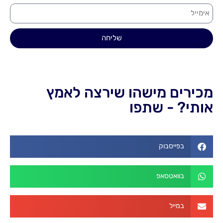
שליחה
מכירים מישהו שירצה לאמץ
אותי? - שתפו
בפייסבוק
בוואטסאפ
במייל