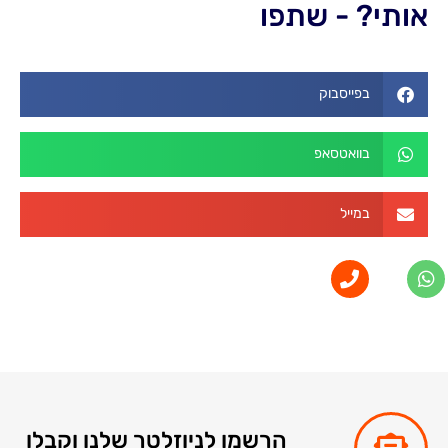
אותי? - שתפו
בפייסבוק
בוואטסאפ
במייל
הרשמו לניוזלטר שלנו וקבלו