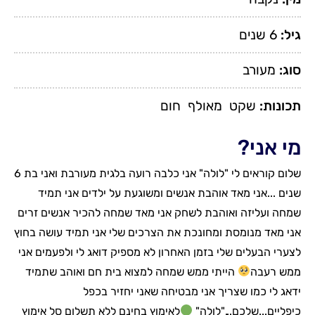
גיל:
6 שנים
סוג:
מעורב
תכונות:
שקט
מאולף
חום
מי אני?
שלום קוראים לי "לולה" אני כלבה רועה בלגית מעורבת ואני בת 6
שנים ...אני מאד אוהבת אנשים ומשוגעת על ילדים אני תמיד
שמחה ועליזה ואוהבת לשחק אני מאד שמחה להכיר אנשים זרים
אני מאד מנומסת ומחונכת את הצרכים שלי אני תמיד עושה בחוץ
לצערי הבעלים שלי בזמן האחרון לא מספיק דואג לי ולפעמים אני
ממש רעבה
הייתי ממש שמחה למצוא בית חם ואוהב שתמיד
ידאג לי כמו שצריך אני מבטיחה שאני יחזיר בכפל
כיפליים...שלכם..."לולה"
לאימוץ בחינם ללא תשלום סל אימוץ