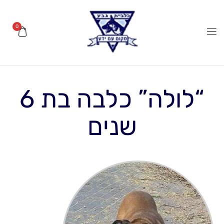
0
“לולה” כלבה בת 6
שנים