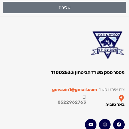
שליחה
מספר ספק משרד הביטחון 11002533
צרו איתנו קשר
gevazin1@gmail.com
0522962763
באר טוביה