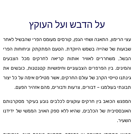
על הדבש ועל העוקץ
עצי הרימון, התאנה ושחי הגפן, קורסים מעומס הפרי שהבשיל לאחר
שבועות של שהייה בשמש היוקדת. הטעם המתקתק וניחוחות הפרי
הבשל, משחררים לאוויר אותות קריאה לחרקים מכל הצבעים
והמינים. בין הפרפרים הצבעוניים וחיפושיות קטנטנות, כובשים את
גינתנו טייסי הקרב של עולם החרקים, אשר מטילים אימה על כל יצור
תבונתי בעולמנו – דבורים, צרעות ודבורים, מהם אזהיר הפעם.
המפגש הכואב בין חרקים עוקצים לכלבים נובע בעיקר מסקרנותם
האובססיבית של הכלבים, שהיא ללא ספק האויב הממשי של ידידנו
השעיר.