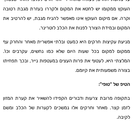
העוקץ ממקומו יש לחטא את המקום ולקררו בעזרת מגבת רטובה
וקרה. אם מיקום העוקץ אינו מאפשר להניח מגבת, יש להרטיב את
המקום ובמידת הצורך לפנות את הכלב לוטרינר.
מניעת עקיצות חרקים היא כמעט ובלתי אפשרית מאחר והחרק עף
ממקום למקום בכל שעות היום שלא כמו נחשים, עקרבים וכו’.
המלצתי היא, לעטוף את פרות העצים במעטפות נייר, ובכך תפחיתו
בצורה משמעותית את קיומם.
הטיפ של “טופי”:
בתקופה מרובת צרעות ודבורים הקפידו להשאיר את קערת המזון
לזמן קצר. מאחר וחרקים אלו נמשכים לקערות של הכלב ומשם
לקיבה.