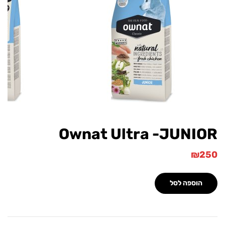
Ownat Ultra -JUNI
₪
הוספה לסל