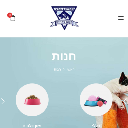
0
חנות
ראשי
חנות
כללי
מזון כלבים