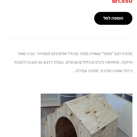
₪
1,
הוספה לסל
 דגם "סנופי" עשוייה מפנל מבודד אלומיניום ממוחזר. עבה מאוד
. מתאימה לכלבים גדולים וענקיים. בעלת דרגש עץ מובנה לטובת
 שטח המרבץ. מלונה עמידה…