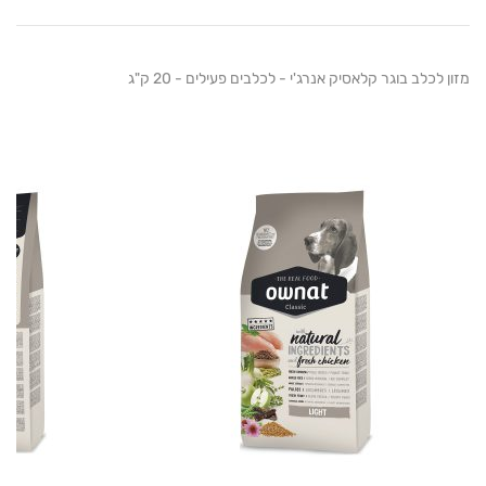
כלב בוגר קלאסיק אנרג'י - לכלבים פעילים - 20 ק"ג