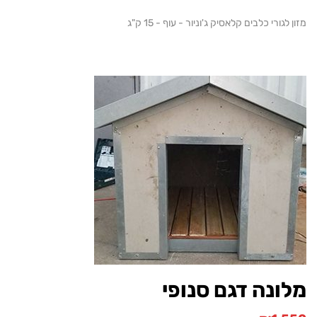
גורי כלבים קלאסיק ג'וניור - עוף - 15 ק"ג
נה דגם סנופי