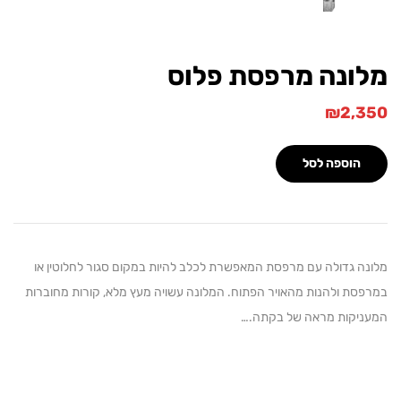
ונה מרפסת פלוס
₪
2,
הוספה לסל
 גדולה עם מרפסת המאפשרת לכלב להיות במקום סגור לחלוטין או
ת ולהנות מהאויר הפתוח. המלונה עשויה מעץ מלא, קורות מחוברות
יקות מראה של בקתה.…