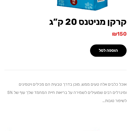
ן מניטנס 20 ק”ג
₪
הוספה לסל
כלבים אלה טעים ממש, מוכן בדרך טבעית הם מכילים ויטמינים
ומינרלים רבים שמועילים לשמירה על בריאות חיית המחמד שלך עוף של 5%
ר טובות…