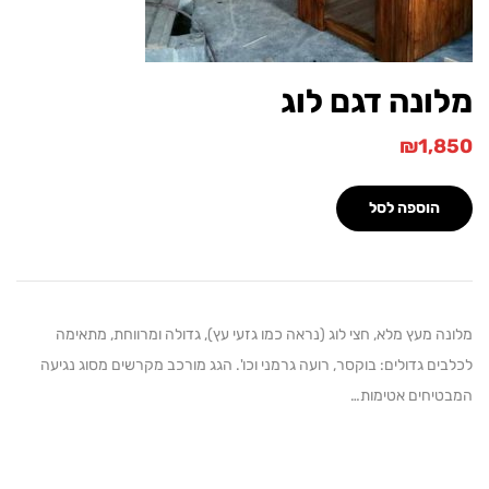
נה דגם לוג
₪
1,
הוספה לסל
 מעץ מלא, חצי לוג (נראה כמו גזעי עץ), גדולה ומרווחת, מתאימה
ם גדולים: בוקסר, רועה גרמני וכו'. הגג מורכב מקרשים מסוג נגיעה
יחים אטימות…