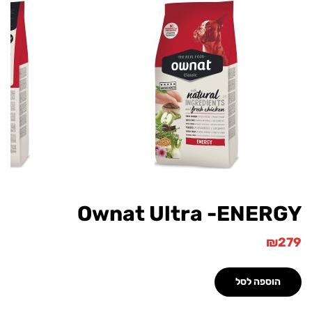
Ownat Ultra -ENER
₪
הוספה לסל