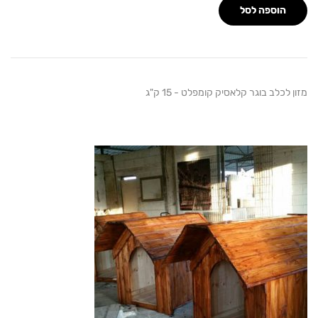
הוספה לסל
כלב בוגר קלאסיק קומפלט - 15 ק"ג