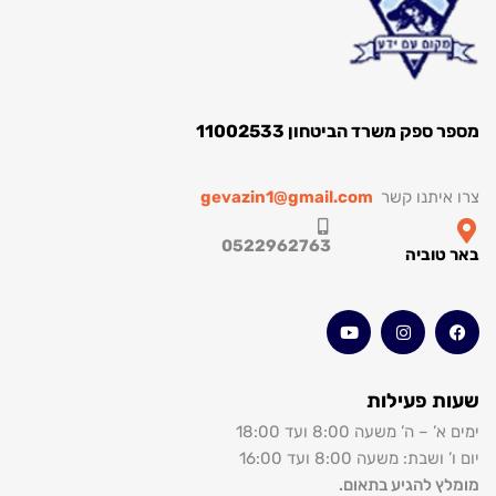
ספק משרד הביטחון 11002533
איתנו קשר
gevazin1@gmail.com
0522962763
טוביה
 פעילות
– ה’ משעה 8:00 ועד 18:00
שבת: משעה 8:00 ועד 16:00
ץ להגיע בתאום.