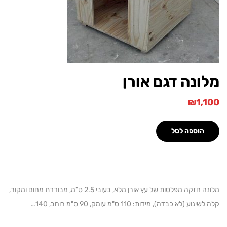
נה דגם אורן
₪
1
הוספה לסל
מלונה חזקה מפלטות של עץ אורן מלא, בעובי 2.5 ס"מ, מבודדת מחום ומקור,
 (לא כבדה), מידות: 110 ס"מ עומק, 90 ס"מ רוחב, 140…