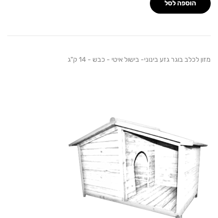
הוספה לסל
כלב בוגר גזע בינוני- בישול איטי - כבש - 14 ק"ג