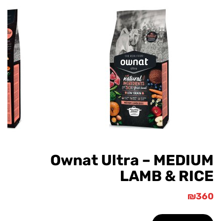
Ownat Ultra – MEDI
LAMB & RI
₪