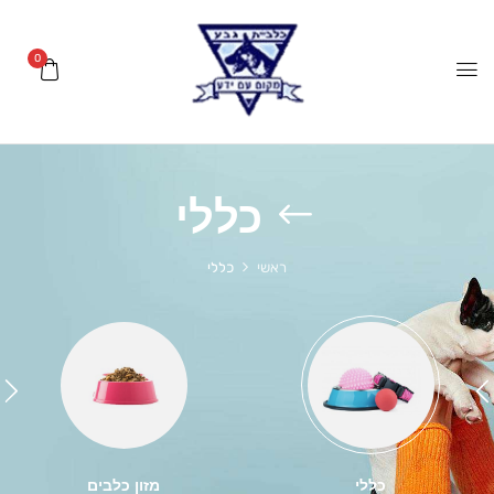
0
כללי
ראשי
כללי
כללי
מזון כלבים