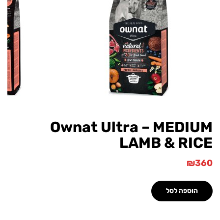
Ownat Ultra – MEDI
LAMB & RI
₪
הוספה לסל