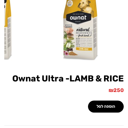
Ownat Ultra -LAMB & RI
₪
הוספה לסל