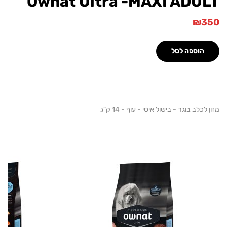
Ownat Ultra -MAXI ADU
₪
הוספה לסל
כלב בוגר - בישול איטי - עוף - 14 ק"ג