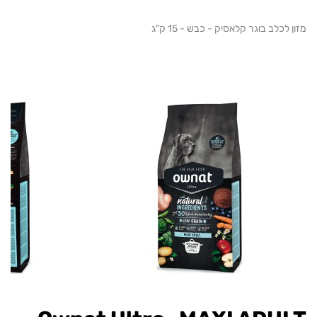
לכלב בוגר קלאסיק - כבש - 15 ק"ג