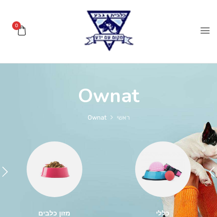
0
Ownat
ראשי
Ownat
כללי
מזון כלבים