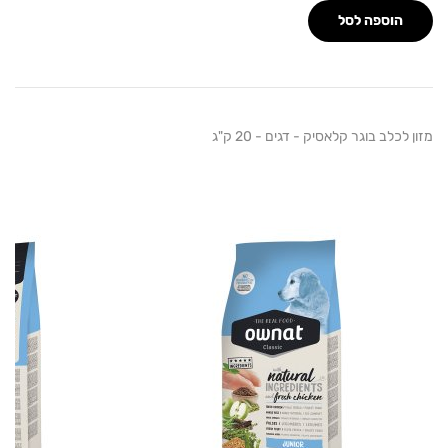
הוספה לסל
כלב בוגר קלאסיק - דגים - 20 ק"ג