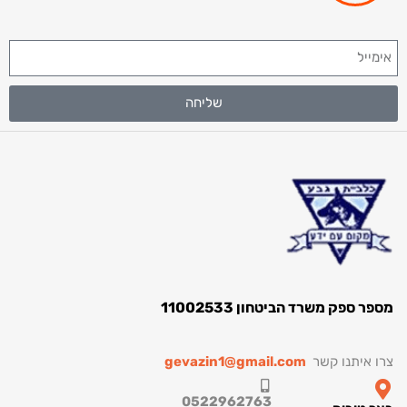
שליחה
ספק משרד הביטחון 11002533
איתנו קשר
gevazin1@gmail.com
0522962763