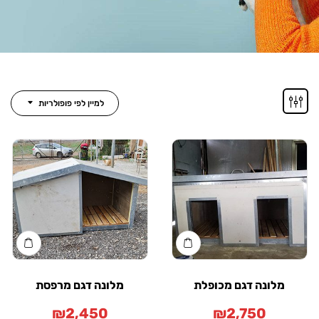
למיין לפי פופולריות
מלונה דגם מכופלת
מלונה דגם מרפסת
₪
2,450
₪
2,750