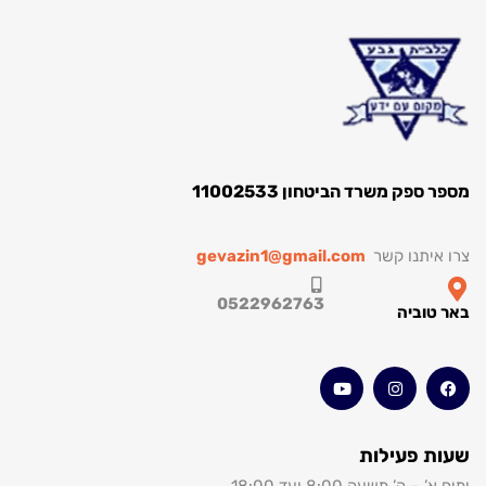
ספק משרד הביטחון 11002533
איתנו קשר
gevazin1@gmail.com
0522962763
טוביה
 פעילות