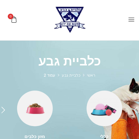
0
כלביית גבע
ראשי
כלביית גבע
עמוד 2
כללי
מזון כלבים