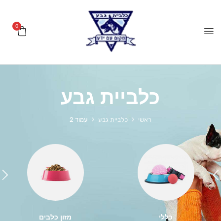
0
כלביית גבע
ראשי
כלביית גבע
עמוד 2
כללי
מזון כלבים