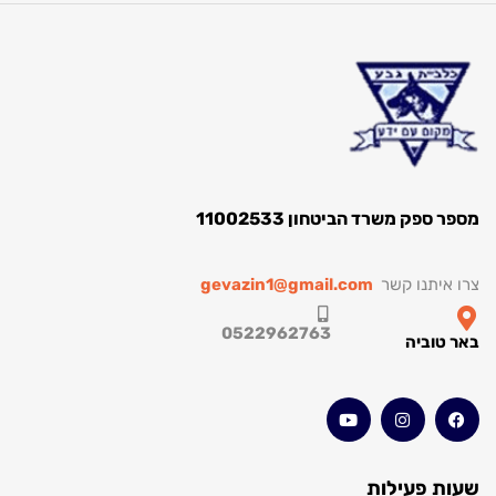
ק משרד הביטחון 11002533
תנו קשר
gevazin1@gmail.com
0522962763
וביה
 פעילות