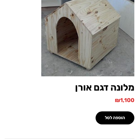
ונה דגם אורן
₪
1,
הוספה לסל