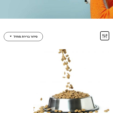
סידור ברירת מחדל