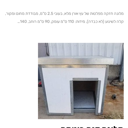
מלונה חזקה מפלטות של עץ אורן מלא, בעובי 2.5 ס"מ, מבודדת מחום ומקור,
ע (לא כבדה), מידות: 110 ס"מ עומק, 90 ס"מ רוחב, 140…