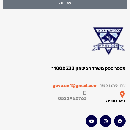
שליחה
ספק משרד הביטחון 11002533
איתנו קשר
gevazin1@gmail.com
0522962763
טוביה