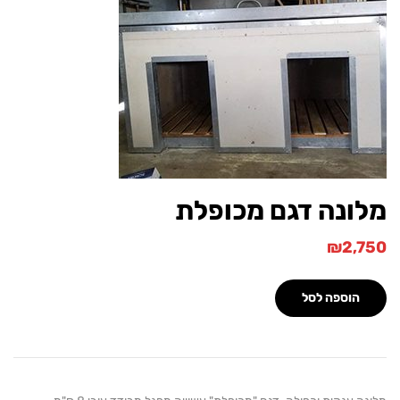
ונה דגם מכופלת
₪
2,
הוספה לסל