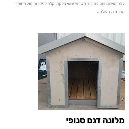
אלומיניום עם בידוד טרמי עשוי קלקר. קלה לניקוי וחיטוי. החומר
זר. מעולה…
ונה דגם סנופי