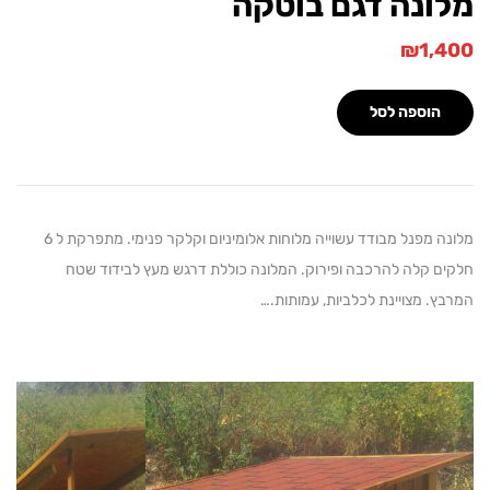
ונה דגם בוטקה
₪
1,
הוספה לסל
מלונה מפנל מבודד עשוייה מלוחות אלומיניום וקלקר פנימי. מתפרקת ל 6
ם קלה להרכבה ופירוק. המלונה כוללת דרגש מעץ לבידוד שטח
. מצויינת לכלביות, עמותות.…