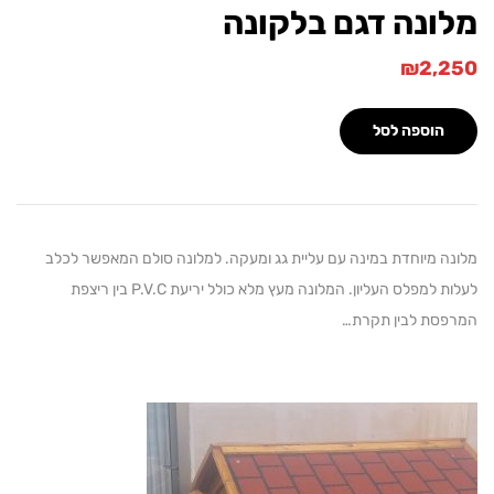
ונה דגם בלקונה
₪
2,
הוספה לסל
ה מיוחדת במינה עם עליית גג ומעקה. למלונה סולם המאפשר לכלב
לעלות למפלס העליון. המלונה מעץ מלא כולל יריעת P.V.C בין ריצפת
סת לבין תקרת…