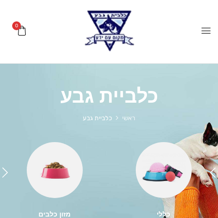
0
כלביית גבע
ראשי
כלביית גבע
כללי
מזון כלבים